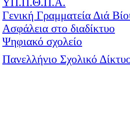
ΥΠ.Π.Θ.Π.Α.
Γενική Γραμματεία Διά Βί
Ασφάλεια στο διαδίκτυο
Ψηφιακό σχολείο
Πανελλήνιο Σχολικό Δίκτυ